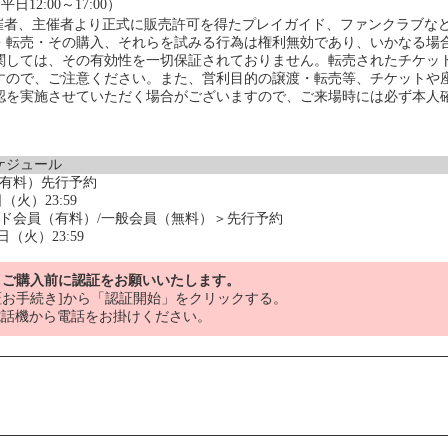
平日12:00～17:00）
催者、主催者より正式に販売許可を得たプレイガイド、ファンクラブな
・転売・その購入、それらを試みる行為は権利無効であり、いかなる場
関しては、その有効性を一切保証されておりません。転売されたチケッ
すので、ご注意ください。また、営利目的の譲渡・転売等、チケットや
認を実施させていただく場合がございますので、ご来場時には必ず本人
ケジュール
（有料）先行予約
（火）23:59
ルド会員（有料）/一般会員（無料）＞先行予約
日（火）23:59
、ご購入前に認証をお願いいたします。
お手続き]から「認証開始」をクリックする。
電話機から電話をお掛けください。