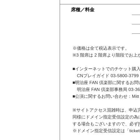
席種／料金
※価格は全て税込表示です。
※3 階席は 2 階席より階段でお
■インターネットでのチケット購
CNプレイガイド 03-5800-3799 (1
■明治座 FAN 倶楽部に関するお
明治座 FAN 倶楽部事務局 03-366
■公演に関するお問い合わせ：Mitt 03-
※サイトアクセス混雑時は、申込
同様にドメイン指定受信設定の為に
する場合もございますので、必ず[
※ドメイン指定受信設定は「ticket