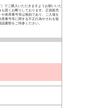
ど）でご購入いただきますようお願いいた
合も固くお断りしております。正規販売
トや座席番号等は無効であり、ご入場を
座席番号等に関する不正行為やそれを疑
確認書類をご持参ください。