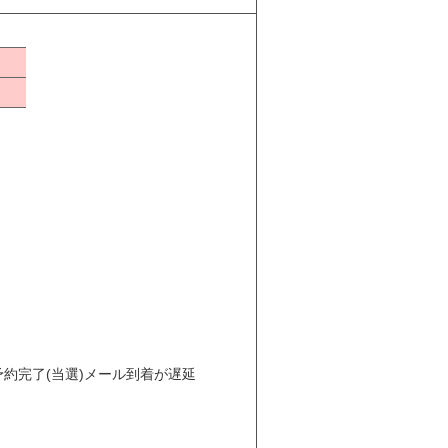
約完了(当選)メール到着が遅延