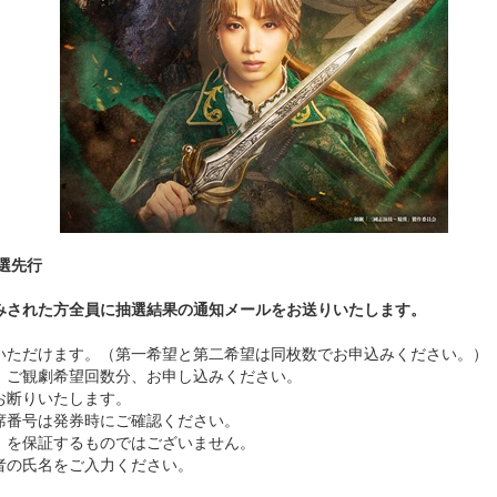
選先行
みされた方全員に抽選結果の通知メールをお送りいたします。
みいただけます。（第一希望と第二希望は同枚数でお申込みください。）
、ご観劇希望回数分、お申し込みください。
お断りいたします。
席番号は発券時にご確認ください。
」を保証するものではございません。
者の氏名をご入力ください。