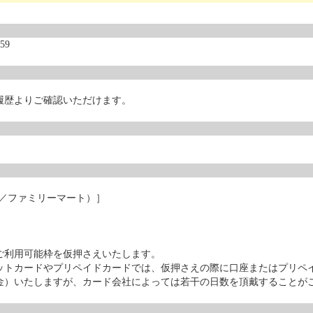
59
履歴よりご確認いただけます。
ン／ファミリーマート）］
ご利用可能枠を仮押さえいたします。
ットカードやプリペイドカードでは、仮押さえの際に口座またはプリペ
金）いたしますが、カード会社によっては若干の日数を頂戴することが