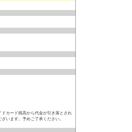
イドカード残高から代金が引き落とされ
ございます。予めご了承ください。