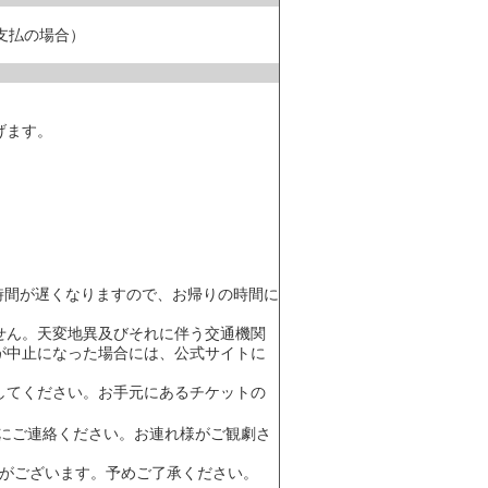
頭支払の場合）
げます。
時間が遅くなりますので、お帰りの時間に
せん。天変地異及びそれに伴う交通機関
が中止になった場合には、公式サイトに
してください。お手元にあるチケットの
にご連絡ください。お連れ様がご観劇さ
合がございます。予めご了承ください。