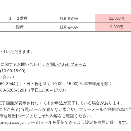
１・２階席
観劇券のみ
12,500円
３階席
観劇券のみ
9,500円
上がりいただきます。
入に関するお問い合わせ：
お問い合わせフォーム
0:00-18:00)
問い合わせ：
0-3944 (土・日・祝を除く 10:00～15:00) ※年末年始を除く
6265-3201（平日12:00～17:00）
完了画面が表示されなくてもお申込が完了している場合があります。
予約完了(当選)メールが届かない場合や、フリーメールご利用の為に予
申込履歴]ページよりご予約内容をご確認ください。
.meijiza.co.jp」からのメールを受信できるよう設定をお願い致します。