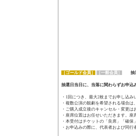
［ゴールド会員］
［一般会員］
抽
抽選日当日に、当落に関わらずお申込
・1回につき、最大2枚までお申し込
・複数公演の観劇を希望される場合は
・ご購入成立後のキャンセル・変更は
・座席位置はお任せいただきます。座
・本受付はチケットの「良席」「確保
・お申込みの際に、代表者および同行