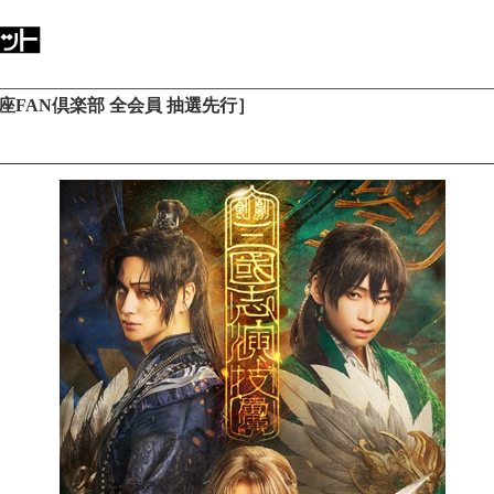
FAN倶楽部 全会員 抽選先行］