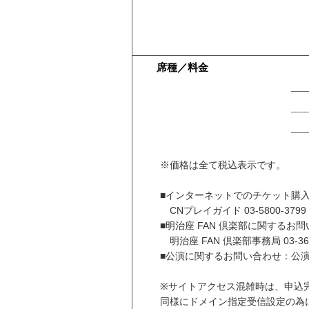
席種／料金
※価格は全て税込表示です。
■インターネットでのチケット購
CNプレイガイド 03-5800-3799 (1
■明治座 FAN 倶楽部に関するお
明治座 FAN 倶楽部事務局 03-366
■公演に関するお問い合わせ：
※サイトアクセス混雑時は、申込
同様にドメイン指定受信設定の為に