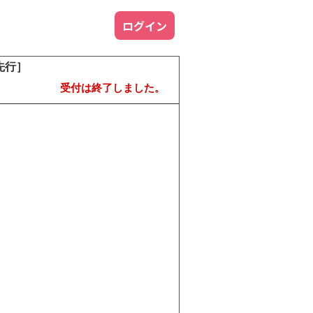
ログイン
先行］
受付は終了しました。