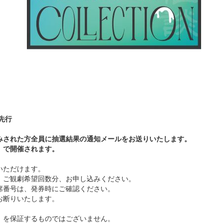
先行
みされた方全員に抽選結果の通知メールをお送りいたします。
】
で開催されます。
いただけます。
、ご観劇希望回数分、お申し込みください。
席番号は、発券時にご確認ください。
お断りいたします。
」を保証するものではございません。