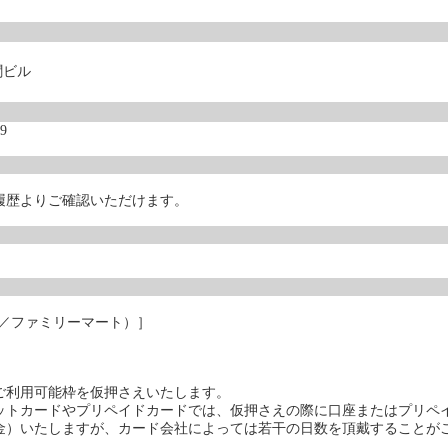
聞ビル
9
履歴よりご確認いただけます。
ン／ファミリーマート）］
ご利用可能枠を仮押さえいたします。
ットカードやプリペイドカードでは、仮押さえの際に口座またはプリペ
金）いたしますが、カード会社によっては若干の日数を頂戴することが