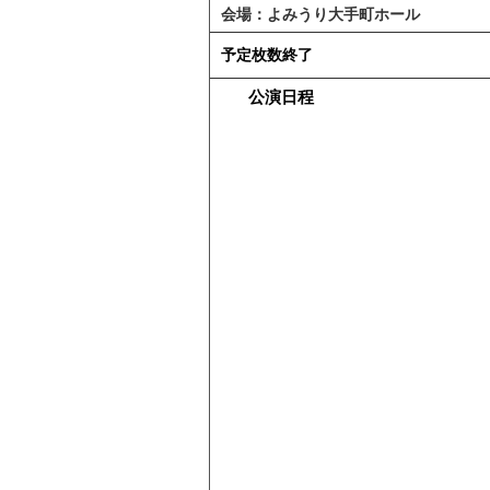
会場：
よみうり大手町ホール
予定枚数終了
公演日程