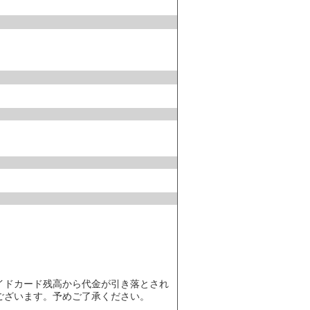
イドカード残高から代金が引き落とされ
ございます。予めご了承ください。