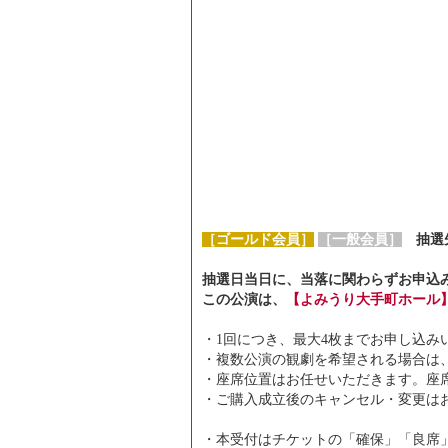
［ゴールド会員］
［一般会員］
抽選
抽選日当日に、当落に関わらずお申込
この公演は、
【よみうり大手町ホール
・1回につき、最大4枚までお申し込み
・複数公演の観劇を希望される場合は
・座席位置はお任せいただきます。座
・ご購入成立後のキャンセル・変更は
・本受付はチケットの「確保」「良席