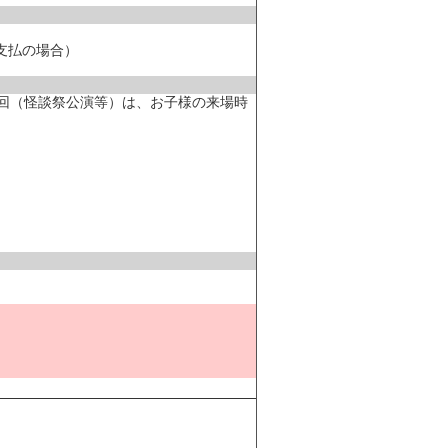
頭支払の場合）
ぶ回（怪談祭公演等）は、お子様の来場時