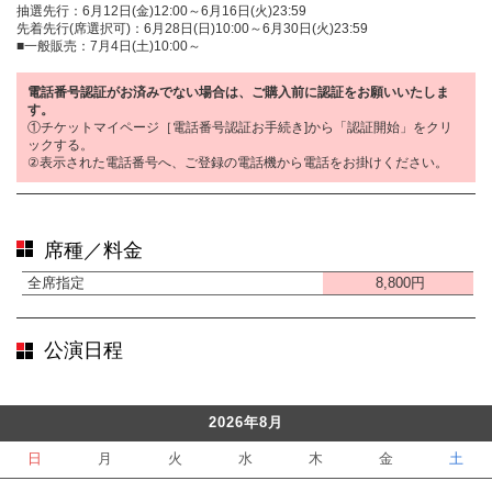
抽選先行：6月12日(金)12:00～6月16日(火)23:59
先着先行(席選択可)：6月28日(日)10:00～6月30日(火)23:59
■一般販売：7月4日(土)10:00～
電話番号認証がお済みでない場合は、ご購入前に認証をお願いいたしま
す。
①チケットマイページ［電話番号認証お手続き]から「認証開始」をクリ
ックする。
②表示された電話番号へ、ご登録の電話機から電話をお掛けください。
席種／料金
全席指定
8,800円
公演日程
2026年8月
日
月
火
水
木
金
土