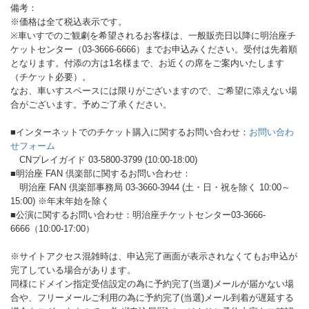
備考：
※価格は全て税込表示です。
※車いすでのご観劇を希望されるお客様は、一般販売日以降に明治座チ
ケットセンター（03-3666-6666）までお申込みください。受付は先着順
となります。付添の方は1名様まで、お近くの席をご案内いたします
（チケット必要）。
なお、車いすスペースには限りがございますので、ご希望に添えない場
合がございます。予めご了承ください。
■インターネットでのチケット購入に関するお問い合わせ：
お問い合わ
せフォーム
CNプレイガイド 03-5800-3799 (10:00-18:00)
■明治座 FAN 倶楽部に関するお問い合わせ：
明治座 FAN 倶楽部事務局 03-3660-3944 (土・日・祝を除く 10:00～
15:00) ※年末年始を除く
■公演に関するお問い合わせ：明治座チケットセンター03-3666-
6666（10:00-17:00）
※サイトアクセス混雑時は、申込完了画面が表示されなくてもお申込が
完了している場合があります。
同様にドメイン指定受信設定の為に予約完了(当選)メールが届かない場
合や、フリーメールご利用の為に予約完了(当選)メール到着が遅延する