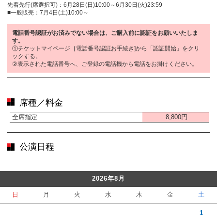
先着先行(席選択可)：6月28日(日)10:00～6月30日(火)23:59
■一般販売：7月4日(土)10:00～
電話番号認証がお済みでない場合は、ご購入前に認証をお願いいたしま
す。
①チケットマイページ［電話番号認証お手続き]から「認証開始」をクリ
ックする。
②表示された電話番号へ、ご登録の電話機から電話をお掛けください。
席種／料金
全席指定
8,800円
公演日程
2026年8月
日
月
火
水
木
金
土
1