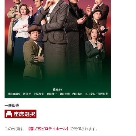
一般販売
この公演は、
【森ノ宮ピロティホール】
で開催されます。