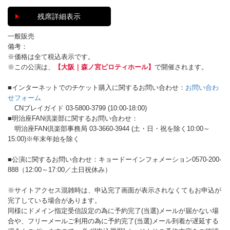
残席詳細表示
一般販売
備考：
※価格は全て税込表示です。
※この公演は、
【大阪｜森ノ宮ピロティホール】
で開催されます。
■インターネットでのチケット購入に関するお問い合わせ：
お問い合わ
せフォーム
CNプレイガイド 03-5800-3799 (10:00-18:00)
■明治座FAN倶楽部に関するお問い合わせ：
明治座FAN倶楽部事務局 03-3660-3944 (土・日・祝を除く10:00～
15:00)※年末年始を除く
■公演に関するお問い合わせ：キョードーインフォメーション0570-200-
888（12:00～17:00／土日祝休み）
※サイトアクセス混雑時は、申込完了画面が表示されなくてもお申込が
完了している場合があります。
同様にドメイン指定受信設定の為に予約完了(当選)メールが届かない場
合や、フリーメールご利用の為に予約完了(当選)メール到着が遅延する