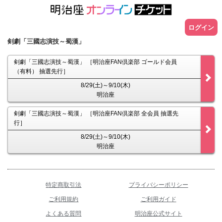
ログイン
剣劇「三國志演技～蜀漢」
剣劇「三國志演技～蜀漢」 ［明治座FAN倶楽部 ゴールド会員
（有料） 抽選先行］
8/29(土)～9/10(木)
明治座
剣劇「三國志演技～蜀漢」 ［明治座FAN倶楽部 全会員 抽選先
行］
8/29(土)～9/10(木)
明治座
特定商取引法
プライバシーポリシー
ご利用規約
ご利用ガイド
よくある質問
明治座公式サイト