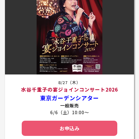
8/27（木）
水谷千重子の宴ジョインコンサート2026
東京ガーデンシアター
一般販売
6/6（土）10:00～
お申込み