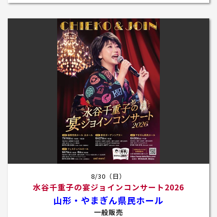
8/30（日）
水谷千重子の宴ジョインコンサート2026
山形・やまぎん県民ホール
一般販売