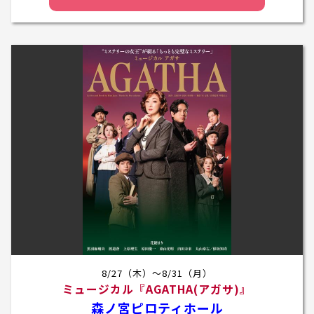
8/27（木）～8/31（月）
ミュージカル『AGATHA(アガサ)』
森ノ宮ピロティホール