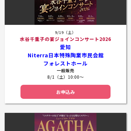
9/19（土）
水谷千重子の宴ジョインコンサート2026
愛知
Niterra日本特殊陶業市民会館
フォレストホール
一般販売
8/1（土）10:00～
お申込み