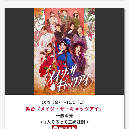
10/9（金）～11/1（日）
舞台『メイジ・ザ・キャッツアイ』
一般販売
＜3人そろって三姉妹割＞