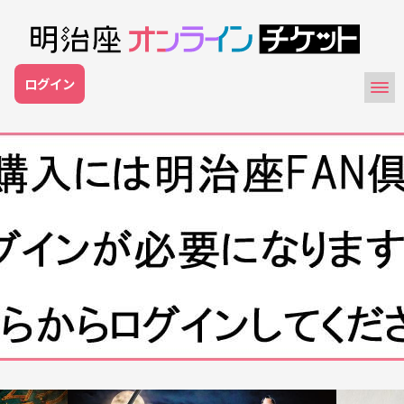
2022年9月6日までに明治座オンラインチケット
ログイン
（旧：席とりくん）にご登録の皆様へ＜電話番号認証
＞のお願い
【手順】