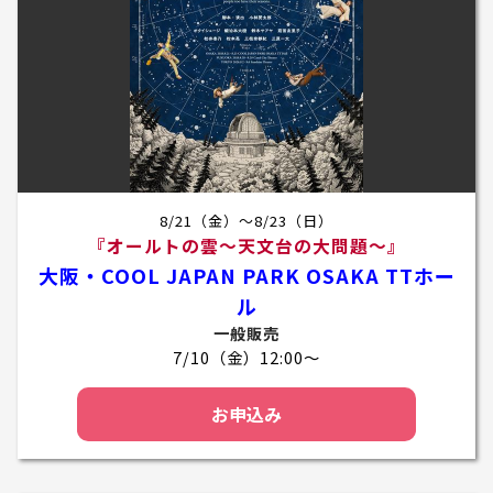
8/21（金）～8/23（日）
『オールトの雲～天文台の大問題～』
大阪・COOL JAPAN PARK OSAKA TTホー
ル
一般販売
7/10（金）12:00～
お申込み