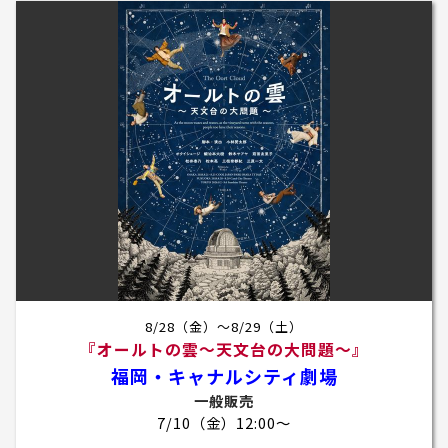
8/28（金）～8/29（土）
『オールトの雲～天文台の大問題～』
福岡・キャナルシティ劇場
一般販売
7/10（金）12:00～