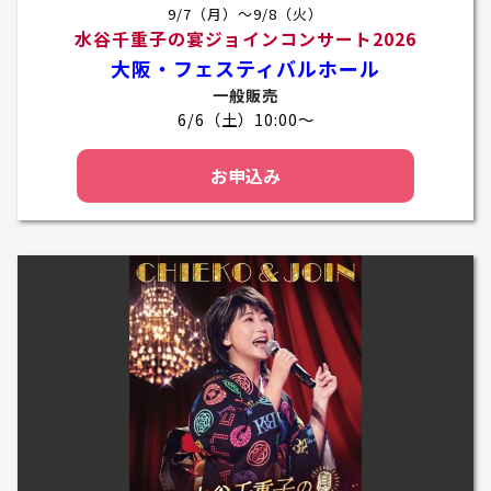
9/7（月）～9/8（火）
水谷千重子の宴ジョインコンサート2026
大阪・フェスティバルホール
一般販売
6/6（土）10:00～
お申込み