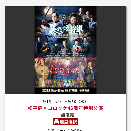
9/15（火）～9/30（水）
松平健×コロッケ45周年特別公演
一般販売
8/8（土）10:00～