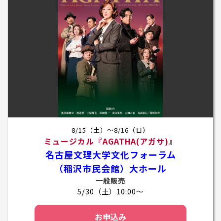
8/15（土）～8/16（日）
ミュージカル『AGATHA(アガサ)』
名古屋文理大学文化フォーラム
（稲沢市民会館）大ホール
一般販売
5/30（土）10:00～
お申込み