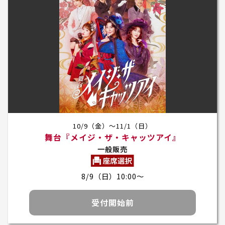
10/9（金）～11/1（日）
舞台『メイジ・ザ・キャッツアイ』
一般販売
8/9（日）10:00～
受付開始前