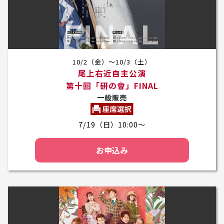
10/2（金）～10/3（土）
尾上右近自主公演
第十回「研の會」FINAL
一般販売
7/19（日）10:00～
お申込み