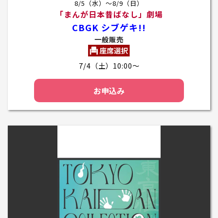
8/5（水）～8/9（日）
「まんが日本昔ばなし」劇場
CBGK シブゲキ!!
一般販売
7/4（土）10:00～
お申込み