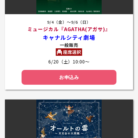
9/4（金）～9/6（日）
ミュージカル『AGATHA(アガサ)』
キャナルシティ劇場
一般販売
6/20（土）10:00～
お申込み