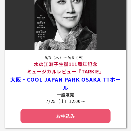
9/3（木）～9/6（日）
水の江瀧子生誕111周年記念
ミュージカルレビュー『TARKIE』
大阪・COOL JAPAN PARK OSAKA TTホー
ル
一般販売
7/25（土）12:00～
お申込み